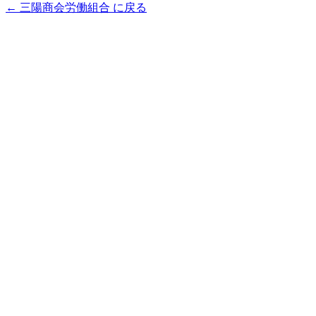
← 三陽商会労働組合 に戻る