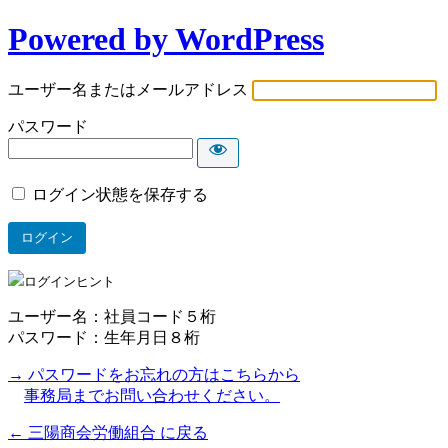
Powered by WordPress
ユーザー名またはメールアドレス
パスワード
ログイン状態を保存する
ログインヒント
ユーザー名：社員コード５桁
パスワード：生年月日８桁
→ パスワードをお忘れの方はこちらから
事務局までお問い合わせください。
← 三陽商会労働組合 に戻る