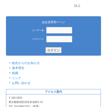
以上
組合員専用ページ
ユーザー名
パスワード
組合からのお知らせ
基本理念
組織
リンク
お問い合わせ
アクセス案内
〒160-0003
東京都新宿区四谷本塩町6-14
TEL.03-6380-5321（直通）